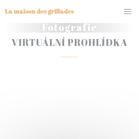
Panel pro správu cookies
La maison des grillades
Fotografie
VIRTUÁLNÍ PROHLÍDKA