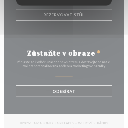
REZERVOVAT STŮL
Zůstaňte v obraze
*
Přihlaste se k odběru našeho newsletteru a dostávejte od nás e-
mailem personalizovaná sdělení a marketingové nabídky.
ODEBÍRAT
© 2026 LA MAISON DES GRILLADES — WEBOVÉ STRÁNKY