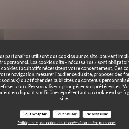
es partenaires utilisent des cookies sur ce site, pouvant impli
e personnel. Les cookies dits « nécessaires » sont obligatoir
 des grilla
 cookies facultatifs nécessitent votre consentement. Ces co
otre navigation, mesurer l'audience du site, proposer des fon
x sociaux) ou afficher des publicités ou contenus personnalisé
 refuser » ou « Personnaliser » pour gérer vos préférences. V
ment en cliquant sur l'icône représentant un cookie en bas à
site.
Tout accepter
Tout refuser
Personnaliser
Politique de protection des données à caractère personnel