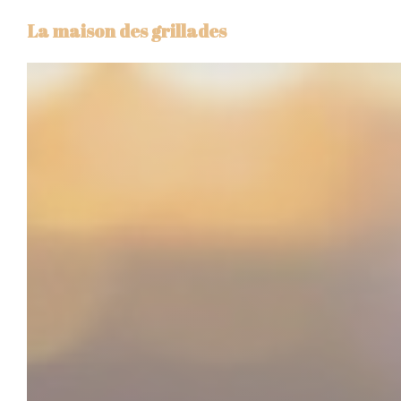
Personnalisation de vos choix en matière de cookies
La maison des grillades