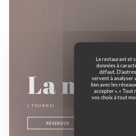
Le restaurant et s
données à caractèr
La maison
défaut. D'autres
servent à analyser v
lien avec les réseau
accepter », « Tout
vos choix à tout mo
|
TOURNAI
RÉSERVER