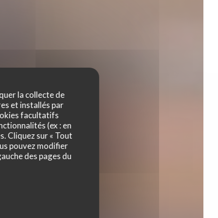
quer la collecte de
es et installés par
des
okies facultatifs
ctionnalités (ex : en
s. Cliquez sur « Tout
ous pouvez modifier
 gauche des pages du